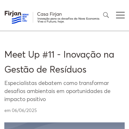
Inovação para os desafios da Nova Economia.
Viva o Futuro, hoje.
Meet Up #11 - Inovação na
Gestão de Resíduos
Especialistas debatem como transformar
desafios ambientais em oportunidades de
impacto positivo
em 06/06/2025