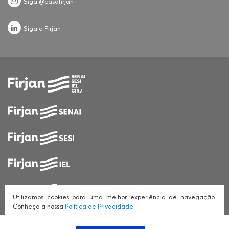
Siga @casafirjan
Siga a Firjan
Utilizamos cookies para uma melhor experiência de navegação.
Conheça a nossa
Política de Privacidade
.
© Casa Firjan, 2026. Todos direitos reservados.