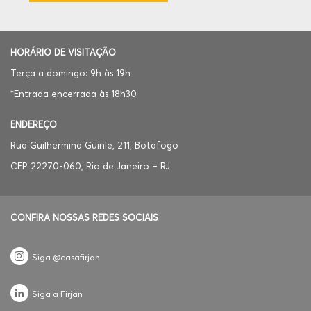
HORÁRIO DE VISITAÇÃO
Terça a domingo: 9h às 19h
*Entrada encerrada às 18h30
ENDEREÇO
Rua Guilhermina Guinle, 211, Botafogo
CEP 22270-060, Rio de Janeiro – RJ
CONFIRA NOSSAS REDES SOCIAIS
Siga @casafirjan
Siga a Firjan