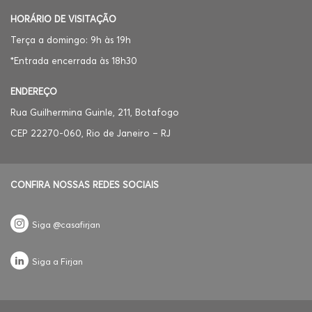
HORÁRIO DE VISITAÇÃO
Terça a domingo: 9h às 19h
*Entrada encerrada às 18h30
ENDEREÇO
Rua Guilhermina Guinle, 211, Botafogo
CEP 22270-060, Rio de Janeiro – RJ
CONFIRA NOSSAS REDES SOCIAIS
Siga @casafirjan
Siga a Firjan