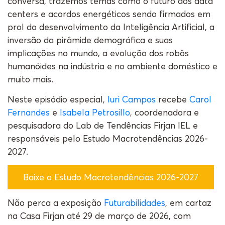
conversa, trazemos temas como o futuro dos data
centers e acordos energéticos sendo firmados em
prol do desenvolvimento da Inteligência Artificial, a
inversão da pirâmide demográfica e suas
implicações no mundo, a evolução dos robôs
humanóides na indústria e no ambiente doméstico e
muito mais.
Neste episódio especial,
Iuri Campos
recebe
Carol
Fernandes
e
Isabela Petrosillo
, coordenadora e
pesquisadora do Lab de Tendências Firjan IEL e
responsáveis pelo Estudo Macrotendências 2026-
2027.
Baixe o Estudo Macrotendências 2026-2027
Não perca a exposição
Futurabilidades
, em cartaz
na Casa Firjan até 29 de março de 2026, com