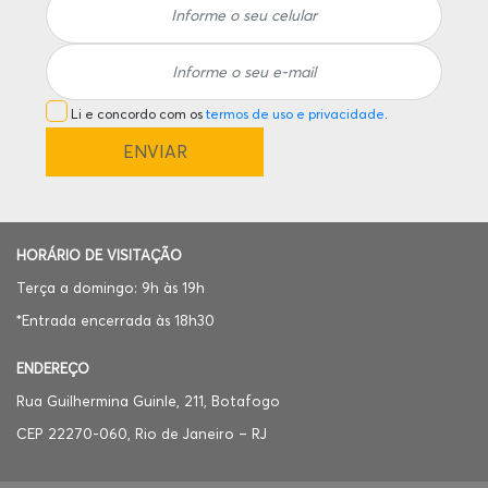
Li e concordo com os
termos de uso e privacidade
.
HORÁRIO DE VISITAÇÃO
Terça a domingo: 9h às 19h
*Entrada encerrada às 18h30
ENDEREÇO
Rua Guilhermina Guinle, 211, Botafogo
CEP 22270-060, Rio de Janeiro – RJ