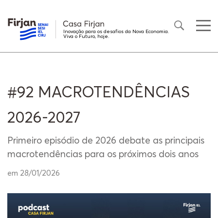
Inovação para os desafios da Nova Economia.
Viva o Futuro, hoje.
#92 MACROTENDÊNCIAS
2026-2027
Primeiro episódio de 2026 debate as principais
macrotendências para os próximos dois anos
em 28/01/2026