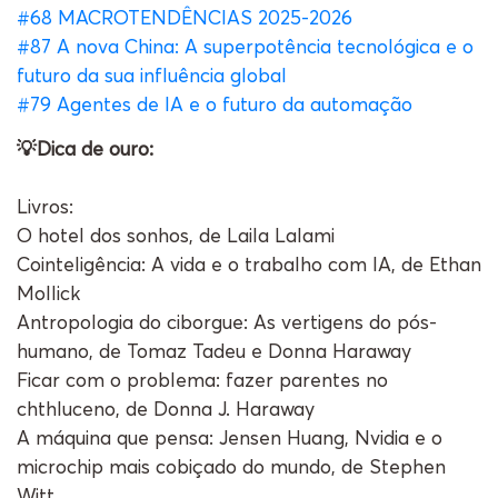
#68 MACROTENDÊNCIAS 2025-2026
#87 A nova China: A superpotência tecnológica e o
futuro da sua influência global
#79 Agentes de IA e o futuro da automação
💡Dica de ouro:
Livros:
O hotel dos sonhos, de Laila Lalami
Cointeligência: A vida e o trabalho com IA, de Ethan
Mollick
Antropologia do ciborgue: As vertigens do pós-
humano, de Tomaz Tadeu e Donna Haraway
Ficar com o problema: fazer parentes no
chthluceno, de Donna J. Haraway
A máquina que pensa: Jensen Huang, Nvidia e o
microchip mais cobiçado do mundo, de Stephen
Witt