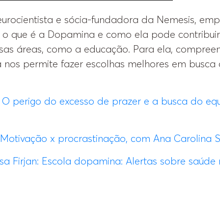
eurocientista e sócia-fundadora da Nemesis, emp
ca o que é a Dopamina e como ela pode contribui
sas áreas, como a educação. Para ela, compre
a nos permite fazer escolhas melhores em busca 
 perigo do excesso de prazer e a busca do equi
Motivação x procrastinação, com Ana Carolina 
sa Firjan: Escola dopamina: Alertas sobre saúde