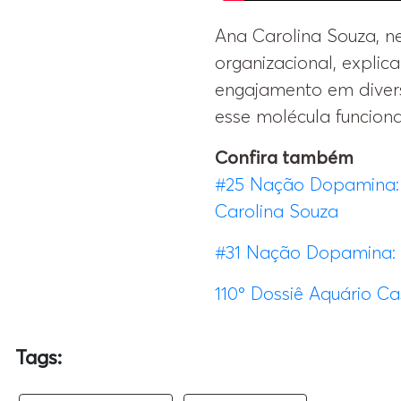
Ana Carolina Souza, n
organizacional, expli
engajamento em diver
esse molécula funcion
Confira também
#25 Nação Dopamina: O
Carolina Souza
#31 Nação Dopamina: 
110º Dossiê Aquário Ca
Tags: