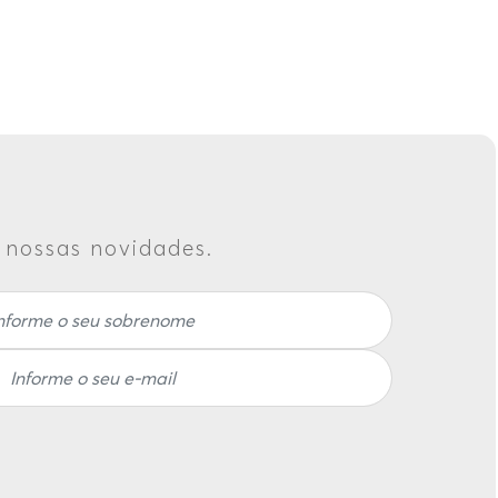
s nossas novidades.