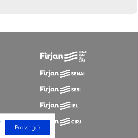
e
Prosseguir