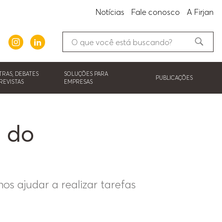
Notícias
Fale conosco
A Firjan
TRAS, DEBATES
SOLUÇÕES PARA
PUBLICAÇÕES
REVISTAS
EMPRESAS
 do
os ajudar a realizar tarefas