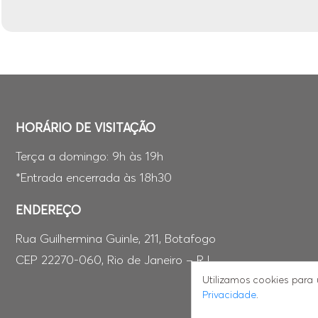
HORÁRIO DE VISITAÇÃO
Terça a domingo: 9h às 19h
*Entrada encerrada às 18h30
ENDEREÇO
Rua Guilhermina Guinle, 211, Botafogo
CEP 22270-060, Rio de Janeiro – RJ
Utilizamos cookies par
Privacidade
.