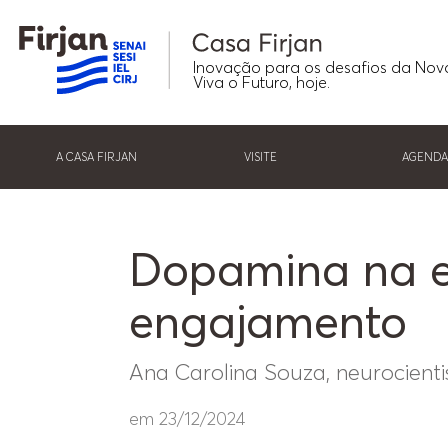
Inovação para os desafios da Nov
Viva o Futuro, hoje.
A CASA FIRJAN
VISITE
AGEND
Dopamina na e
engajamento
Ana Carolina Souza, neurocienti
em 23/12/2024