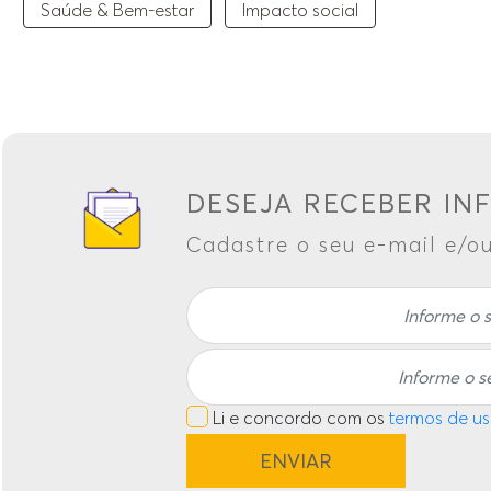
Saúde & Bem-estar
Impacto social
DESEJA RECEBER IN
Cadastre o seu e-mail e/ou
Li e concordo com os
termos de us